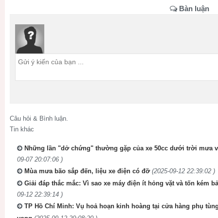
Bàn luận
Câu hỏi & Bình luận.
Tin khác
Những lần "dở chứng" thường gặp của xe 50cc dưới trời mưa và 
09-07 20:07:06 )
Mùa mưa bão sắp đến, liệu xe điện có đỡ
(2025-09-12 22:39:02 )
Giải đáp thắc mắc: Vì sao xe máy điện ít hỏng vặt và tốn kém
09-12 22:39:14 )
TP Hồ Chí Minh: Vụ hoả hoạn kinh hoàng tại cửa hàng phụ tùn