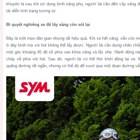
khuyên là sau khi sử dụng bình xăng phụ, người lái cần đến cây xăng đ
tái diễn tình trạng tương tự.
Bí quyết nghiêng xe để lấy xăng còn sót lại
Đây là một mẹo dân gian nhưng rất hiệu quả. Khi xe hết xăng, vẫn còn mộ
ở đáy bình mà vòi hút không thể lấy được. Người lái cần dựng chân chố
một góc khoảng 45 độ về phía van khóa xăng và lắc nhẹ. Hành động này
chảy về phía vòi hút. Sau đó, người lái có thể thử khởi động lại xe.
quãng đường rất ngắn, nhưng có thể đủ để vượt qua một đoạn đường vắ