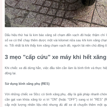
Dấu hiệu thứ hai là kim báo xăng sẽ chạm đến vạch đỏ hoặc thậm chí 
số xe có thể chạy thêm được một vài kilomet nữa sau khi kim xăng chạm
ro. Tốt nhất là khi thấy kim xăng chạm vạch đỏ, người lái nên chủ động 
3 mẹo "cấp cứu" xe máy khi hết xăn
Khi chiếc xe đã dừng hẳn, việc đầu tiên cần làm là bình tĩnh và thực h
động lại.
Sử dụng bình xăng phụ (RES)
Với những chiếc xe 50cc có bình xăng phụ, đây là giải pháp nhanh chóng
cần gạt van khóa xăng từ vị trí "ON" (hoặc "OFF") sang vị trí "RES" (
cấp một lượng nhiên liệu nhỏ nhưng đủ để xe di chuyển thêm một q