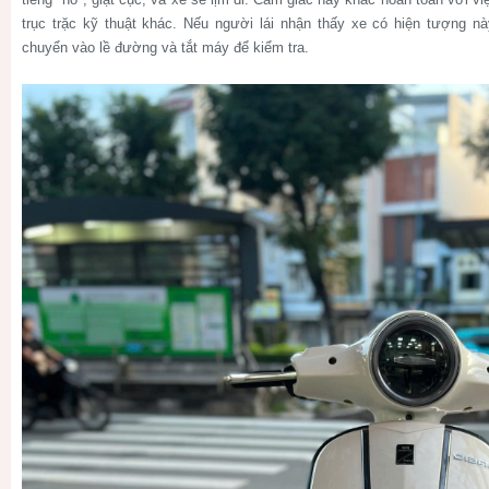
trục trặc kỹ thuật khác. Nếu người lái nhận thấy xe có hiện tượng nà
chuyển vào lề đường và tắt máy để kiểm tra.