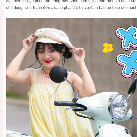
đặc biệt dễ gặp phải tình trạng này. Việc nắm vững các mẹo và cách xử 
chủ động hơn, tránh được cảnh phải dắt bộ và đảm bảo an toàn cho hành