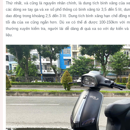
Thứ nhất, và cũng là nguyên nhân chính, là dung tích bình xăng của xe
các dòng xe tay ga và xe số phổ thông có bình xăng từ 3,5 đến 5 lít, du
dao động trong khoảng 2,5 đến 3 lít. Dung tích bình xăng hạn chế đồng
tối đa của xe cũng ngắn hơn. Dù xe có thể đi được 100-150km với m
thường xuyên kiểm tra, người lái dễ dàng đi quá xa so với dự kiến và r
liệu.