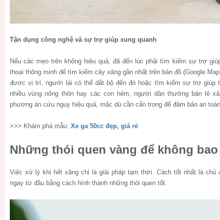
Tận dụng công nghệ và sự trợ giúp xung quanh
Nếu các mẹo trên không hiệu quả, đã đến lúc phải tìm kiếm sự trợ giúp
thoại thông minh để tìm kiếm cây xăng gần nhất trên bản đồ (Google Maps
được vị trí, người lái có thể dắt bộ đến đó hoặc tìm kiếm sự trợ giúp
nhiều vùng nông thôn hay các con hẻm, người dân thường bán lẻ xă
phương án cứu nguy hiệu quả, mặc dù cần cẩn trọng để đảm bảo an toàn
>>> Khám phá mẫu:
Xe ga 50cc đẹp, giá rẻ
Những thói quen vàng để không bao 
Việc xử lý khi hết xăng chỉ là giải pháp tạm thời. Cách tốt nhất là chủ
ngay từ đầu bằng cách hình thành những thói quen tốt.