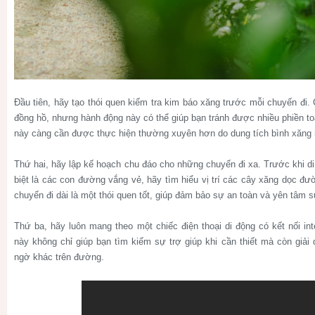
Đầu tiên, hãy tạo thói quen kiểm tra kim báo xăng trước mỗi chuyến đi. 
đồng hồ, nhưng hành động này có thể giúp bạn tránh được nhiều phiền toá
này càng cần được thực hiện thường xuyên hơn do dung tích bình xăng 
Thứ hai, hãy lập kế hoạch chu đáo cho những chuyến đi xa. Trước khi d
biệt là các con đường vắng vẻ, hãy tìm hiểu vị trí các cây xăng dọc đ
chuyến đi dài là một thói quen tốt, giúp đảm bảo sự an toàn và yên tâm su
Thứ ba, hãy luôn mang theo một chiếc điện thoại di động có kết nối int
này không chỉ giúp bạn tìm kiếm sự trợ giúp khi cần thiết mà còn giải
ngờ khác trên đường.