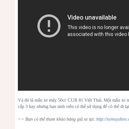
Và đó là mẫu xe máy 50cc CUB 81 Việt Thái. Một mẫu xe má
cấp 3 hay nhưng bạn sinh viên có thể sử dụng để có thể đi lạ
>> Bạn có thể tham khảo bảng giá xe tại:
http://xemaydien.