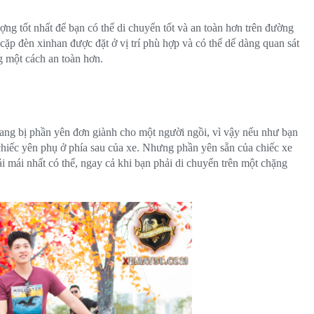
ng tốt nhất để bạn có thể di chuyển tốt và an toàn hơn trên đường
i cặp đèn xinhan được đặt ở vị trí phù hợp và có thể dế dàng quan sát
g một cách an toàn hơn.
 trang bị phần yên đơn giành cho một người ngồi, vì vậy nếu như bạn
hiếc yên phụ ở phía sau của xe. Nhưng phần yên sẵn của chiếc xe
 mái nhất có thể, ngay cả khi bạn phải di chuyển trên một chặng