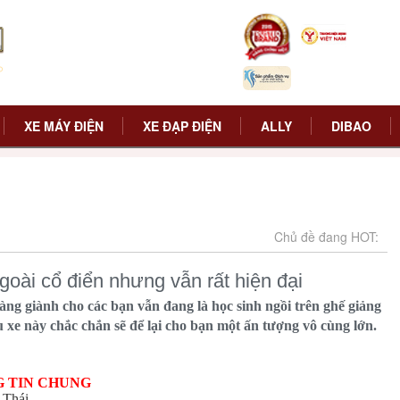
XE MÁY ĐIỆN
XE ĐẠP ĐIỆN
ALLY
DIBAO
Chủ đề đang HOT:
oài cổ điển nhưng vẫn rất hiện đại
ng giành cho các bạn vẫn đang là học sinh ngồi trên ghế giảng
 xe này chắc chắn sẽ để lại cho bạn một ấn tượng vô cùng lớn.
 TIN CHUNG
 Thái