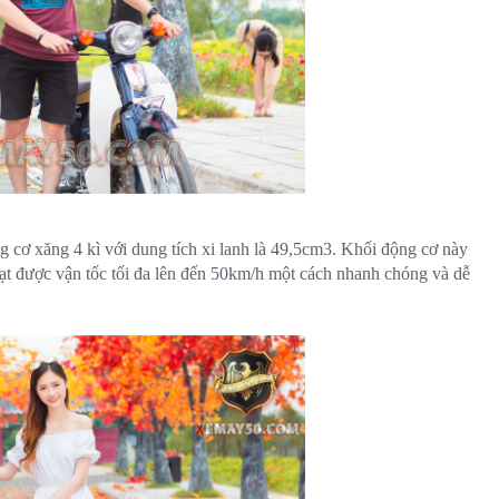
 cơ xăng 4 kì với dung tích xi lanh là 49,5cm3. Khối động cơ này
đạt được vận tốc tối đa lên đến 50km/h một cách nhanh chóng và dễ