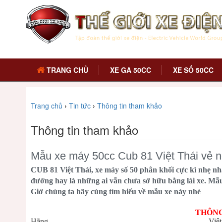
TRANG CHỦ
XE GA 50CC
XE SỐ 50CC
Trang chủ
›
Tin tức
›
Thông tin tham khảo
Thông tin tham khảo
Mẫu xe máy 50cc Cub 81 Việt Thái vẻ ng
CUB 81 Việt Thái, xe máy số 50 phân khối cực kì nhẹ nhà
đường hay là những ai vẫn chưa sở hữu bằng lái xe. Mẫu
Giờ chúng ta hãy cùng tìm hiểu về mẫu xe này nhé
THÔNG
Hãng
Việt