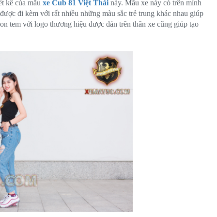
iết kế của mẫu
xe Cub 81 Việt Thái
này. Mẫu xe này có trên mình
g được đi kèm với rất nhiều những màu sắc trẻ trung khác nhau giúp
on tem với logo thương hiệu được dán trên thân xe cũng giúp tạo