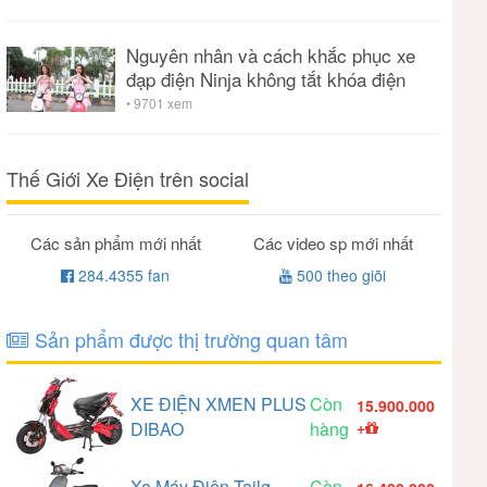
Nguyên nhân và cách khắc phục xe
đạp điện Ninja không tắt khóa điện
• 9701 xem
Thế Giới Xe Điện trên social
Các sản phẩm mới nhất
Các video sp mới nhất
284.4355 fan
500 theo giõi
Sản phẩm được thị trường quan tâm
XE ĐIỆN XMEN PLUS
Còn
15.900.000
DIBAO
hàng
+
Xe Máy Điện Tailg
Còn