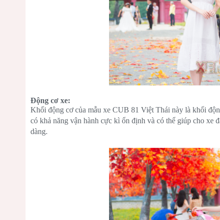
Động cơ xe:
Khối động cơ của mẫu xe CUB 81 Việt Thái này là khối động
có khả năng vận hành cực kì ổn định và có thể giúp cho xe 
dàng.