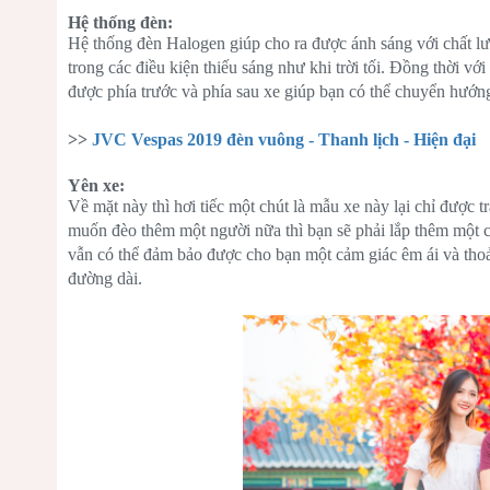
Hệ thống đèn:
Hệ thống đèn Halogen giúp cho ra được ánh sáng với chất lượ
trong các điều kiện thiếu sáng như khi trời tối. Đồng thời vớ
được phía trước và phía sau xe giúp bạn có thể chuyển hướn
>>
JVC Vespas 2019 đèn vuông - Thanh lịch - Hiện đại
Yên xe:
Về mặt này thì hơi tiếc một chút là mẫu xe này lại chỉ được
muốn đèo thêm một người nữa thì bạn sẽ phải lắp thêm một c
vẫn có thể đảm bảo được cho bạn một cảm giác êm ái và thoải
đường dài.