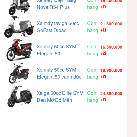
16.400.000
Nova R54 Plus
hàng
+
Xe máy tay ga 50cc
Còn
21.600.000
GoFast Dibao
hàng
+
Xe máy 50cc SYM
Còn
16.500.000
Elegant 50
hàng
+
Xe máy 50cc SYM
Còn
18.900.000
Elegant 50 vành đúc
hàng
+
Xe ga 50cc Elite SYM
Còn
24.880.000
Đen Mờ/Đỏ Mận
hàng
+