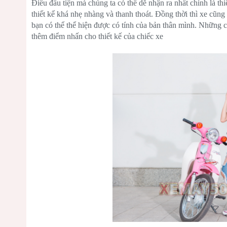
Điều đầu tiện mà chúng ta có thể dễ nhận ra nhất chính là th
thiết kế khá nhẹ nhàng và thanh thoát. Đồng thời thì xe cũn
bạn có thể thể hiện được có tính của bản thân mình. Những c
thêm điểm nhấn cho thiết kế của chiếc xe