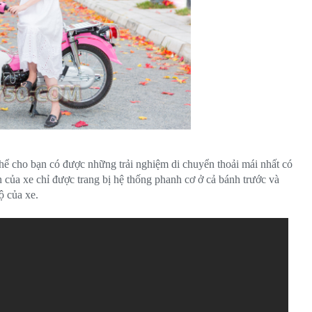
hể cho bạn có được những trải nghiệm di chuyển thoải mái nhất có
àn của xe chỉ được trang bị hệ thống phanh cơ ở cả bánh trước và
ộ của xe.