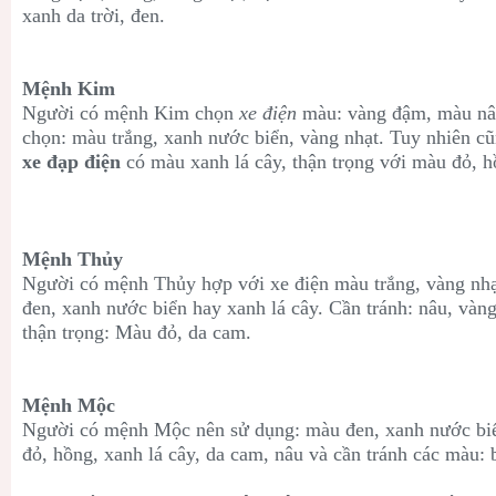
xanh da trời, đen.
Mệnh Kim
Người có mệnh
Kim chọn
xe điện
màu:
vàng đậm,
màu nâ
chọn: màu trắng
, xanh nước biển
, vàng nhạt. Tuy nhiên c
xe đạp điện
có màu xanh lá cây, thận trọng với màu đỏ, 
Mệnh Thủy
Người có mệnh
Thủy hợp với xe điện màu trắng, vàng nhạ
đen,
xanh nước biển hay xanh lá cây. Cần tránh: nâu, vàn
thận trọng: M
àu đỏ, da cam.
Mệnh Mộc
Người có mệnh
Mộc nên sử dụng: màu
đen,
xanh nước biể
đỏ, hồng,
xanh lá cây
, da cam
, nâu và cần tránh các màu: 