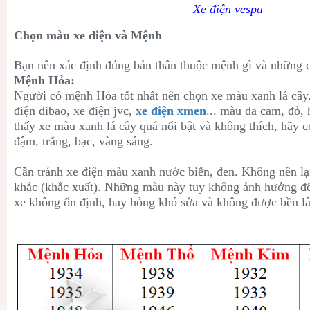
Xe điện vespa
Chọn màu xe điện và Mệnh
Bạn nên xác định đúng bản thân thuộc mệnh gì và những c
Mệnh Hỏa:
Người có mệnh Hỏa tốt nhất nên chọn xe màu xanh lá cây.
điện dibao, xe điện jvc,
xe điện xmen
... màu da cam, đỏ
thấy xe màu xanh lá cây quá nổi bật và không thích, hãy c
đậm, trắng, bạc, vàng sáng.
Cần tránh xe điện màu xanh nước biển, đen. Không nên
khắc (khắc xuất). Những màu này tuy không ảnh hưởng đế
xe không ổn định, hay hỏng khó sửa và không được bền l