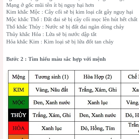
Mạng ở gốc mũi tên ít bị nguy hại hơn
Kim khắc Mộc : Cây cối sẽ bị kim loại cắt gây nguy hại
Mộc khắc Thổ : Đất đai sẽ bị cây cối mọc lên hút hết chấ
Thổ khắc Thủy : Nước sẽ bị đất đai ngăn dòng chảy
Thủy khắc Hỏa : Lửa sẽ bị nước dập tắt
Hỏa khắc Kim : Kim loại sẽ bị lửa đốt tan chảy
Bước 2 : Tìm hiểu màu sắc hợp với mệnh