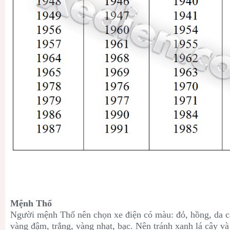
Mệnh Thổ
Người mệnh Thổ nên chọn xe điện có màu: đỏ
, hồng
, da 
vàng đậm
, trắng
, vàng nhạt, bạc. Nên tránh xanh lá cây 