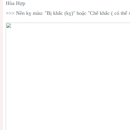
Hòa Hợp
=>> Nên kỵ màu: "Bị khắc (kỵ)" hoặc "Chế khắc ( có thể 