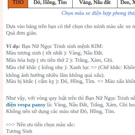
Chọn màu xe điện hợp phong thủ
Dựa vào bảng trên bạn có thể chọn cho mình màu sắc xe 
Quá đơn giản.
Ví dụ:
Bạn Nữ Ngọc Trinh sinh mệnh KIM:
Màu tương sinh ( tốt nhất ): Vàng, Nâu Đất.
Màu hòa hợp ( ưu tiên thứ 2 ): Trắng, Xám, Ghi.
Màu chế khắc ( kiêng nhẹ ): Xanh lục => (Chế khắc: Khôn
không ảnh hưởng nhiều lắm không quá xấu).
Màu bị khắc ( cấm kỵ ): Đỏ, Hồng, Tím. => Màu xấu khôn
Như vậy, với vòng quy luật trên thì
Bạn Nữ Ngọc Trinh n
điện vespa pansy
là
:
Vàng, Nâu Đất
,
Trắng, Xám, Ghi ho
Không nên sử dụng các màu như
Đỏ, Hồng, Tím.
=>> Nên ưu tiên chọn màu sắc:
Tương Sinh