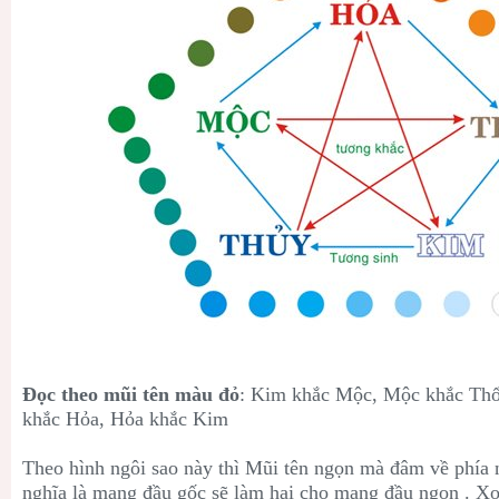
Đọc theo mũi tên màu đỏ
: Kim khắc Mộc, Mộc khắc Thổ
khắc Hỏa, Hỏa khắc Kim
Theo hình ngôi sao này thì Mũi tên ngọn mà đâm về phía nà
nghĩa là mạng đầu gốc sẽ làm hại cho mạng đầu ngọn . Xo