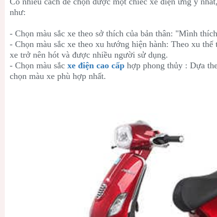
Có nhiều cách để chọn được một chiếc xe điện ưng ý nhất,
như:
- Chọn màu sắc xe theo sở thích của bản thân: "Mình thích
- Chọn màu sắc xe theo xu hướng hiện hành: Theo xu thế 
xe trở nên hót và được nhiều người sử dụng.
- Chọn màu sắc
xe điện cao cấp
hợp phong thủy : Dựa the
chọn màu xe phù hợp nhất.