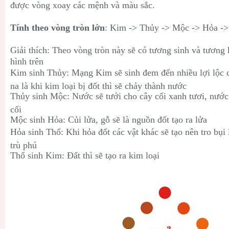
được vòng xoay các mệnh và màu sắc.
Tính theo vòng tròn lớn
: Kim -> Thủy
->
Mộc
->
Hỏa
-
Giải thích: Theo vòng tròn này sẽ có tương sinh và tương 
hình trên
Kim sinh Thủy: Mạng Kim sẽ sinh đem đến nhiều lợi lộc
na là khi kim loại bị đốt thì sẽ chảy thành nước
Thủy sinh Mộc: Nước sẽ tưới cho cây cối xanh tươi, nước
cối
Mộc sinh Hỏa: Củi lửa, gỗ sẽ là nguồn đốt tạo ra lửa
Hỏa sinh Thổ: Khi hỏa đốt các vật khác sẽ tạo nên tro bụ
trù phú
Thổ sinh Kim: Đất thì sẽ tạo ra kim loại