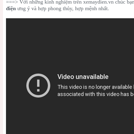
===> Với những kinh nghiệm trên xemaydien.vn chúc bạ
điện
ưng ý và hợp phong thủy, hợp mệnh nhất.