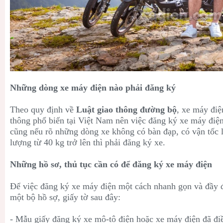
Những dòng xe máy điện nào phải đăng ký
Theo quy định về
Luật giao thông đường bộ
, xe máy điệ
thông phổ biến tại Việt Nam nên việc đăng ký xe máy điện 
cũng nếu rõ những dòng xe không có bàn đạp, có vận tốc 
lượng từ 40 kg trở lên thì phải đăng ký xe.
Những hồ sơ, thủ tục cần có để đăng ký xe máy điện
Để việc đăng ký xe máy điện một cách nhanh gọn và đầy đ
một bộ hồ sợ, giấy tờ sau đây:
- Mẫu giấy đăng ký xe mô-tô điện hoặc xe máy điện đã điề