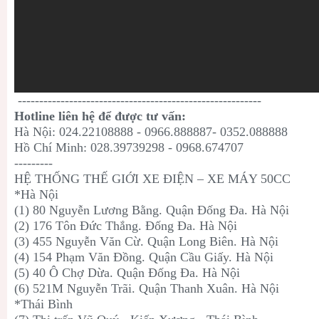
---------------------------------------------------------
Hotline liên hệ để được tư vấn:
Hà Nội: 024.22108888 - 0966.888887- 0352.088888
Hồ Chí Minh: 028.39739298 - 0968.674707
---------
HỆ THỐNG THẾ GIỚI XE ĐIỆN – XE MÁY 50CC
*Hà Nội
(1) 80 Nguyễn Lương Bằng. Quận Đống Đa. Hà Nội
(2) 176 Tôn Đức Thắng. Đống Đa. Hà Nội
(3) 455 Nguyễn Văn Cừ. Quận Long Biên. Hà Nội
(4) 154 Phạm Văn Đồng. Quận Cầu Giấy. Hà Nội
(5) 40 Ô Chợ Dừa. Quận Đống Đa. Hà Nội
(6) 521M Nguyễn Trãi. Quận Thanh Xuân. Hà Nội
*Thái Bình