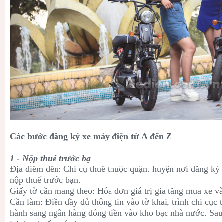
Các bước đăng ký xe máy điện từ A đến Z
1 - Nộp thuế trước bạ
Địa điểm đến: Chi cụ thuế thuộc quận. huyện nơi đăng ký 
nộp thuế trước bạn.
Giấy tờ cần mang theo: Hóa đơn giá trị gia tăng mua xe 
Cần làm: Điền đầy đủ thông tin vào tờ khai, trình chi cục 
hành sang ngân hàng đóng tiền vào kho bạc nhà nước. Sau 