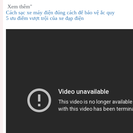
Xem thêm"
Cách sạc xe máy điện đúng cách để bảo vệ ắc quy
5 ưu điểm vượt trội của xe đạp điện