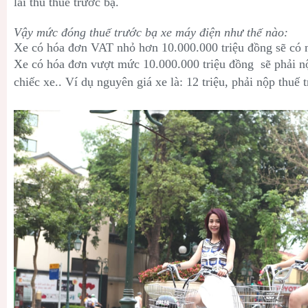
lai thu thuế trước bạ.
Vậy mức đóng thuế trước bạ xe máy điện như thế nào:
Xe có hóa đơn VAT nhỏ hơn 10.000.000 triệu đồng sẽ có 
Xe có hóa đơn vượt mức 10.000.000 triệu đồng sẽ phải nộ
chiếc xe.. Ví dụ nguyên giá xe là: 12 triệu, phải nộp thuế 