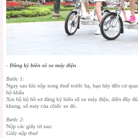
-
Đăng ký biển số xe máy điện
Bước 1:
Ngay sau khi nộp xong thuế trước bạ, hạn hãy đến cơ qua
hộ khẩu
Xin bộ bộ hồ sơ đăng ký biển số xe máy điện, diền đầy đủ 
khung, số máy của chiếc xe đó.
Bước 2:
Nộp các giấy tờ sau:
Giấy nộp thuế