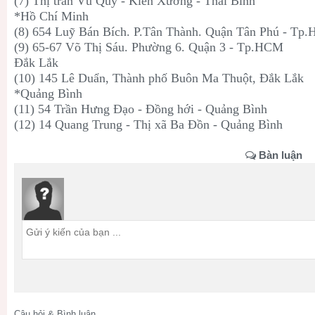
(7) Thị trấn Vũ Quý - Kiến Xương - Thái Bình
*Hồ Chí Minh
(8) 654 Luỹ Bán Bích. P.Tân Thành. Quận Tân Phú - Tp
(9) 65-67 Võ Thị Sáu. Phường 6. Quận 3 - Tp.HCM
Đắk Lắk
(10) 145 Lê Duẩn, Thành phố Buôn Ma Thuột, Đắk Lắk
*Quảng Bình
(11) 54 Trần Hưng Đạo - Đồng hới - Quảng Bình
(12) 14 Quang Trung - Thị xã Ba Đồn - Quảng Bình
Bàn luận
Câu hỏi & Bình luận.