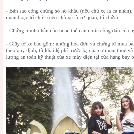
- Bản sao công chứng sổ hộ khẩu (nếu chủ xe là cá nhân), 
quan hoặc tổ chức (nếu chủ xe là cơ quan, tổ chức)
- Chứng minh nhân dân hoặc thẻ căn cước công dân của n
- Giấy tờ xe bao gồm: những hóa đơn và chứng từ mua bá
theo quy định, tờ khai lệ phí trước bạ của cơ quan thuế v
lượng an toàn kỹ thuật của xe máy điện tại cửa hàng bày b