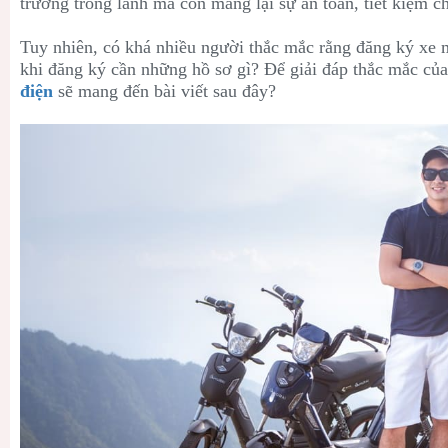
trường trong lành mà còn mang lại sự an toàn, tiết kiệm c
Tuy nhiên, có khá nhiều người thắc mắc rằng đăng ký xe 
khi đăng ký cần những hồ sơ gì? Để giải đáp thắc mắc củ
điện
sẽ mang đến bài viết sau đây?