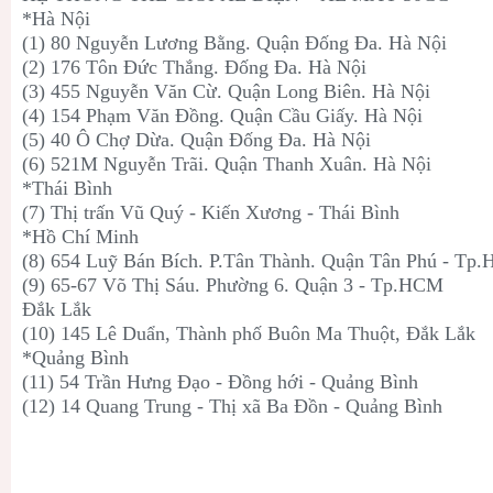
*Hà Nội
(1) 80 Nguyễn Lương Bằng. Quận Đống Đa. Hà Nội
(2) 176 Tôn Đức Thắng. Đống Đa. Hà Nội
(3) 455 Nguyễn Văn Cừ. Quận Long Biên. Hà Nội
(4) 154 Phạm Văn Đồng. Quận Cầu Giấy. Hà Nội
(5) 40 Ô Chợ Dừa. Quận Đống Đa. Hà Nội
(6) 521M Nguyễn Trãi. Quận Thanh Xuân. Hà Nội
*Thái Bình
(7) Thị trấn Vũ Quý - Kiến Xương - Thái Bình
*Hồ Chí Minh
(8) 654 Luỹ Bán Bích. P.Tân Thành. Quận Tân Phú - Tp
(9) 65-67 Võ Thị Sáu. Phường 6. Quận 3 - Tp.HCM
Đắk Lắk
(10) 145 Lê Duẩn, Thành phố Buôn Ma Thuột, Đắk Lắk
*Quảng Bình
(11) 54 Trần Hưng Đạo - Đồng hới - Quảng Bình
(12) 14 Quang Trung - Thị xã Ba Đồn - Quảng Bình