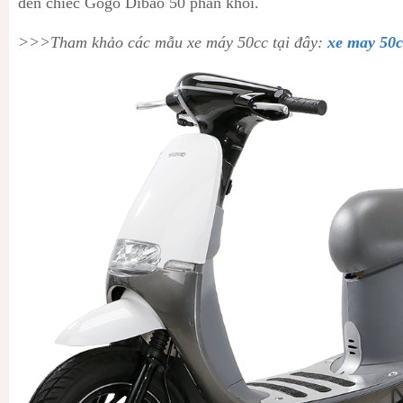
đến chiếc Gogo Dibao 50 phân khối.
>>>Tham khảo các mẫu xe máy 50cc tại đây:
xe may 50c