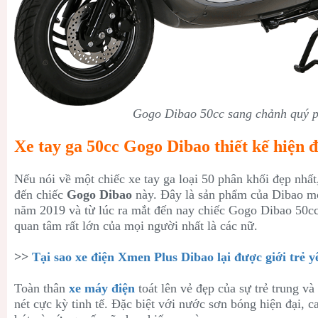
Gogo Dibao 50cc sang chảnh quý 
Xe tay ga 50cc Gogo Dibao thiết kế hiện đ
Nếu nói về một chiếc xe tay ga loại 50 phân khối đẹp nhất,
đến chiếc
Gogo Dibao
này. Đây là sản phẩm của Dibao mới
năm 2019 và từ lúc ra mắt đến nay chiếc Gogo Dibao
50cc
quan tâm rất lớn của mọi người nhất là các nữ.
>>
Tại sao xe điện Xmen Plus Dibao lại được giới trẻ y
Toàn thân
xe máy điện
toát lên vẻ đẹp của sự trẻ trung v
nét cực kỳ tinh tế. Đặc biệt với nước sơn bóng hiện đại, c