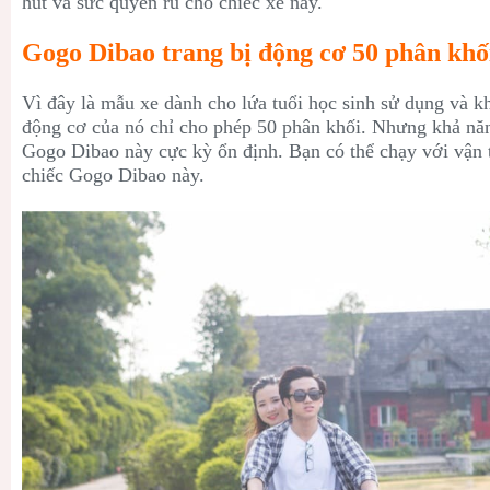
hút và sức quyến rũ cho chiếc xe này.
Gogo Dibao trang bị động cơ 50 phân khố
Vì đây là mẫu xe dành cho lứa tuổi học sinh sử dụng và k
động cơ của nó chỉ cho phép 50 phân khối. Nhưng khả nă
Gogo Dibao này cực kỳ ổn định. Bạn có thể chạy với vận 
chiếc Gogo Dibao này.