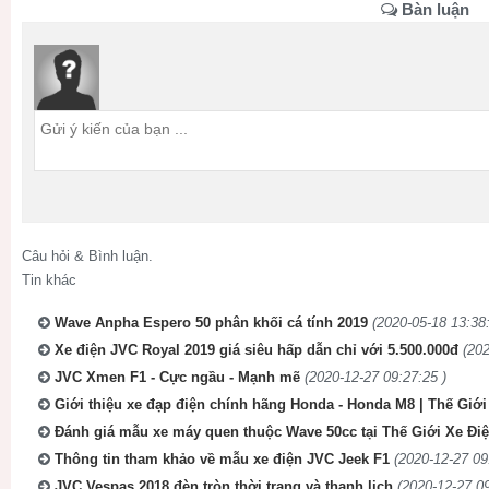
Bàn luận
Câu hỏi & Bình luận.
Tin khác
Wave Anpha Espero 50 phân khối cá tính 2019
(2020-05-18 13:38:
Xe điện JVC Royal 2019 giá siêu hấp dẫn chỉ với 5.500.000đ
(202
JVC Xmen F1 - Cực ngầu - Mạnh mẽ
(2020-12-27 09:27:25 )
Giới thiệu xe đạp điện chính hãng Honda - Honda M8 | Thế Giới
Đánh giá mẫu xe máy quen thuộc Wave 50cc tại Thế Giới Xe Đi
Thông tin tham khảo về mẫu xe điện JVC Jeek F1
(2020-12-27 09
JVC Vespas 2018 đèn tròn thời trang và thanh lịch
(2020-12-27 09