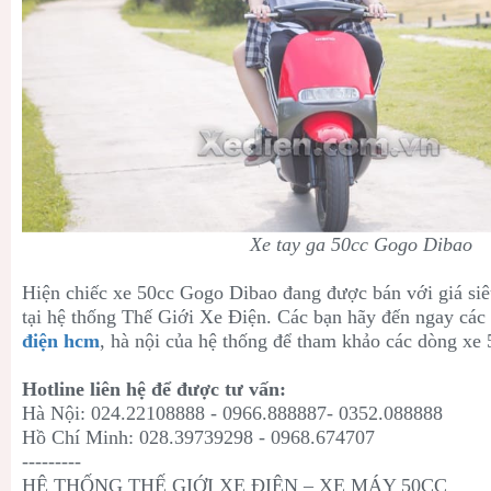
Xe tay ga 50cc Gogo Dibao
Hiện chiếc xe 50cc Gogo Dibao đang được bán với giá siê
tại hệ thống Thế Giới Xe Điện. Các bạn hãy đến ngay c
điện hcm
, hà nội của hệ thống để tham khảo các dòng xe 
Hotline liên hệ để được tư vấn:
Hà Nội: 024.22108888 - 0966.888887- 0352.088888
Hồ Chí Minh: 028.39739298 - 0968.674707
---------
HỆ THỐNG THẾ GIỚI XE ĐIỆN – XE MÁY 50CC