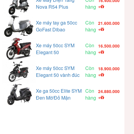
16.400.000
Nova R54 Plus
hàng
+
Xe máy tay ga 50cc
Còn
21.600.000
GoFast Dibao
hàng
+
Xe máy 50cc SYM
Còn
16.500.000
Elegant 50
hàng
+
Xe máy 50cc SYM
Còn
18.900.000
Elegant 50 vành đúc
hàng
+
Xe ga 50cc Elite SYM
Còn
24.880.000
Đen Mờ/Đỏ Mận
hàng
+