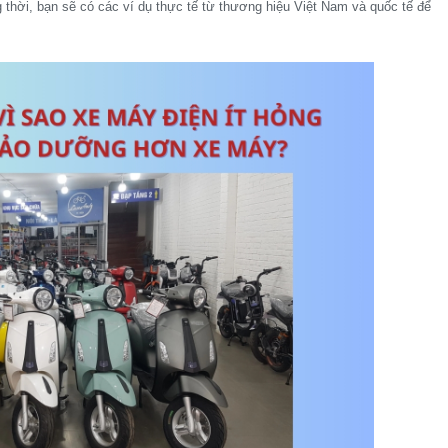
 thời, bạn sẽ có các ví dụ thực tế từ thương hiệu Việt Nam và quốc tế để