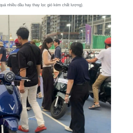
quá nhiều dầu hay thay lọc gió kém chất lượng).