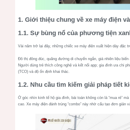
1. Giới thiệu chung về xe máy điện 
1.1. Sự bùng nổ của phương tiện xan
Vài năm trở lại đây, những chiếc xe máy điện xuất hiện dày đặc
Đô thị đông đúc, quãng đường di chuyển ngắn, giá nhiên liệu biến 
Người dùng trẻ thích công nghệ và kết nối app; gia đình ưa chi p
(TCO) và độ ổn định khai thác.
1.2. Nhu cầu tìm kiếm giải pháp tiết k
Ở góc nhìn kinh tế hộ gia đình, bài toán không còn là “mua rẻ” mà 
cao. Xe máy điện đánh trúng “combo” này nhờ cấu tạo đơn giản và