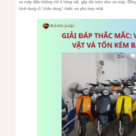
xe máy điện không chỉ ít hỏng vặt, gây tốn kém như xe máy
. Đồng
hình dung rõ “chân dung” chiếc xe phù hợp nhất.