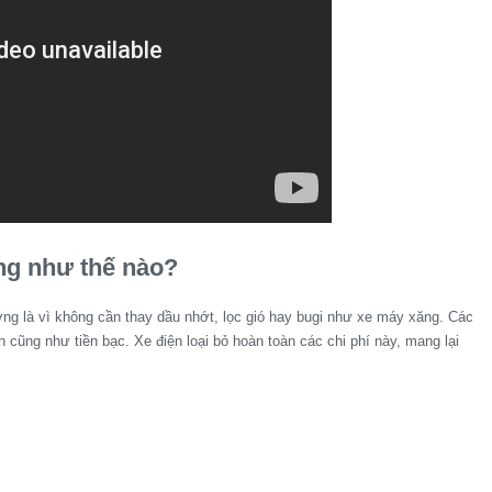
ỡng như thế nào?
ỡng là vì không cần thay dầu nhớt, lọc gió hay bugi như xe máy xăng. Các
 cũng như tiền bạc. Xe điện loại bỏ hoàn toàn các chi phí này, mang lại