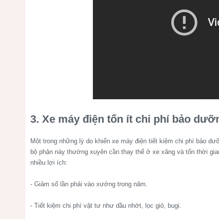
3. Xe máy điện tốn ít chi phí bảo dư
Một trong những lý do khiến xe máy điện tiết kiệm chi phí bảo dư
bộ phận này thường xuyên cần thay thế ở xe xăng và tốn thời gian
nhiều lợi ích:
- Giảm số lần phải vào xưởng trong năm.
- Tiết kiệm chi phí vật tư như dầu nhớt, lọc gió, bugi.