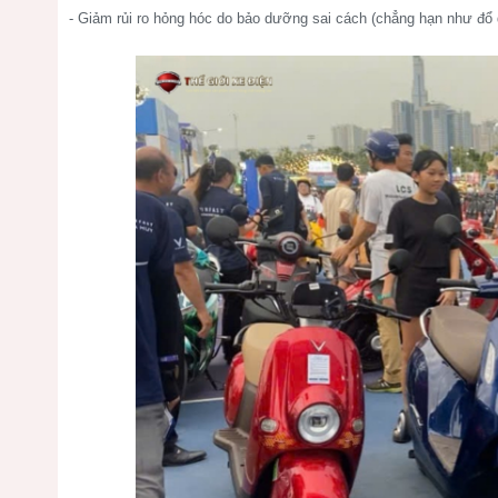
- Giảm rủi ro hỏng hóc do bảo dưỡng sai cách (chẳng hạn như đổ 