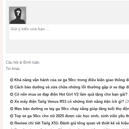
Câu hỏi & Bình luận.
Tin khác
Khả năng vận hành của xe ga 50cc trong điều kiện giao thông đ
Cách bảo dưỡng và sửa chữa những lỗi thường gặp ở xe đạp đ
Có nên mua xe đạp điện Hot Girl V2 làm quà tặng cho bạn gái?
Xe máy điện Tailg Venus R53 có những tính năng tiện ích gì?
(2
Mẹo bảo dưỡng xe tay ga 50cc chạy xăng giúp tăng tuổi thọ độ
Top xe ga 50cc cho nữ 2025 được các học sinh, sinh viên yêu th
Review chi tiết Tailg X51: Đánh giá tổng quan về thiết kế và hiệ