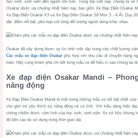
học sinh, sinh viên đến người lớn tuổi. Trong bài viết này, chúng ta sẽ
Osakar được ưa chuộng nhất hiện nay, bao gồm Xe Đạp Điện Osakar Ma
Xe Đạp Điện Osakar X3 và Xe Đạp Điện Osakar S8 Mini S - 4 Ắc Quy 2
đặc điểm nổi bật, phù hợp với từng đối tượng người dùng khác nhau.
Osakar đã xây dựng được uy tín nhờ việc tập trung vào chất lượng sản 
Các mẫu xe đạp điện Osakar
phù hợp với nhu cầu di chuyển hàng ng
toàn. Hãy cùng khám phá chi tiết từng mẫu xe để hiểu vì sao chúng lại đ
Xe đạp điện Osakar Mandi – Phong 
năng động
Xe Đạp Điện Osakar Mandi là một trong những mẫu xe nổi bật nhất của O
cho giới trẻ yêu thích sự năng động và cá tính. Với kiểu dáng hiện đạ
chóng chiếm được cảm tình của học sinh, sinh viên. Xe sở hữu khung 
độ bền cao dù sử dụng trong thời gian dài.