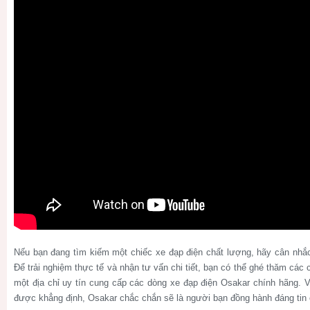
Nếu bạn đang tìm kiếm một chiếc xe đạp điện chất lượng, hãy cân nh
Để trải nghiệm thực tế và nhận tư vấn chi tiết, bạn có thể ghé thăm các
một địa chỉ uy tín cung cấp các dòng xe đạp điện Osakar chính hãng. 
được khẳng định, Osakar chắc chắn sẽ là người bạn đồng hành đáng tin c