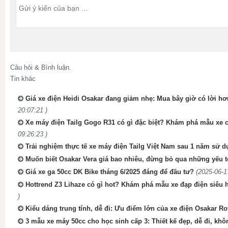
Câu hỏi & Bình luận.
Tin khác
Giá xe điện Heidi Osakar đang giảm nhẹ: Mua bây giờ có lời hơ
20:07:21 )
Xe máy điện Tailg Gogo R31 có gì đặc biệt? Khám phá mẫu xe cá
09:26:23 )
Trải nghiệm thực tế xe máy điện Tailg Việt Nam sau 1 năm sử 
Muốn biết Osakar Vera giá bao nhiêu, đừng bỏ qua những yếu t
Giá xe ga 50cc DK Bike tháng 6/2025 đáng để đầu tư?
(2025-06-1
Hottrend Z3 Lihaze có gì hot? Khám phá mẫu xe đạp điện siêu hú
)
Kiểu dáng trung tính, dễ đi: Ưu điểm lớn của xe điện Osakar R
3 mẫu xe máy 50cc cho học sinh cấp 3: Thiết kế đẹp, dễ đi, kh