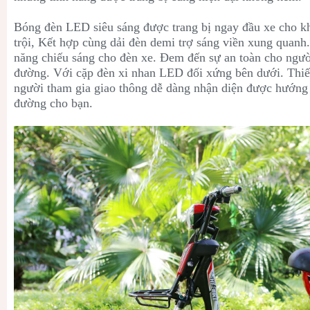
Bóng đèn LED siêu sáng được trang bị ngay đầu xe cho k
trội, Kết hợp cùng dải đèn demi trợ sáng viền xung quanh
năng chiếu sáng cho đèn xe. Đem đến sự an toàn cho ngườ
đường. Với cặp đèn xi nhan LED đối xứng bên dưới. Thiết
người tham gia giao thông dễ dàng nhận diện được hướng
đường cho bạn.