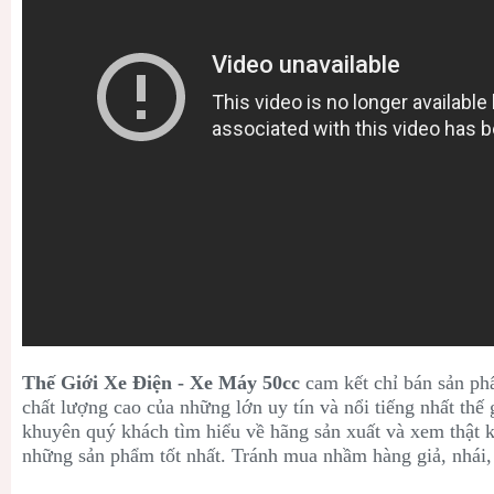
Thế Giới Xe Điện - Xe Máy 50cc
cam kết chỉ bán sản ph
chất lượng cao của những lớn uy tín và nổi tiếng nhất thế 
khuyên quý khách tìm hiểu về hãng sản xuất và xem thật
những sản phẩm tốt nhất. Tránh mua nhầm hàng giả, nhái,