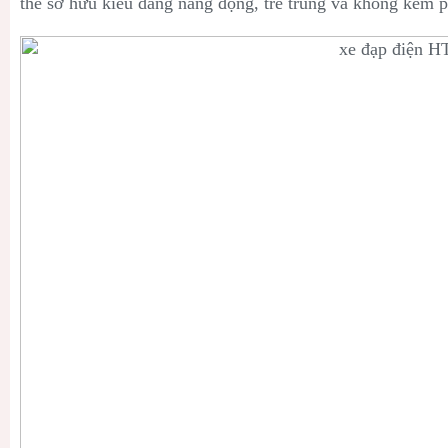
thế sở hữu kiểu dáng năng động, trẻ trung và không kém p