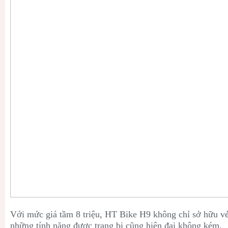
Với mức giá tầm 8 triệu,
HT Bike H9 không chỉ sở hữu vẻ
những tính năng được trang bị cũng hiện đại không kém.