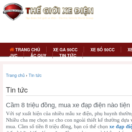
TRANG CHỦ
XE GA 50CC
XE SỐ 50CC
X
JVC
ẮC QUY
TIN TỨC
Trang chủ
›
Tin tức
Tin tức
Cầm 8 triệu đồng, mua xe đạp điện nào tiện 
Với sự xuất hiện của nhiều mẫu xe điện, phụ huynh thườn
Nhiều cha mẹ chọn xe cho con ngoài thiết kế thường dựa v
mua. Cầm số tiền 8 triệu đồng, bạn có thể chọn
xe đạp đi