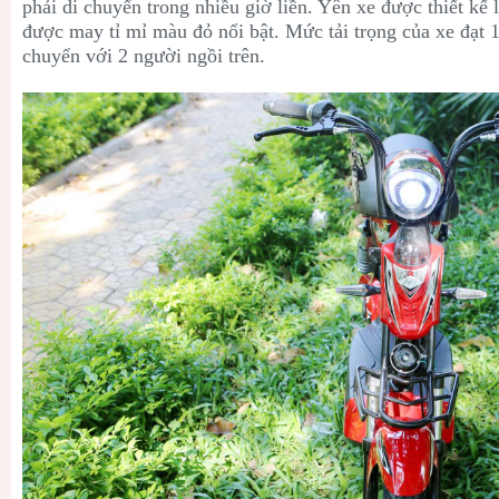
phải di chuyển trong nhiều giờ liền. Yên xe được thiết kế 
được may tỉ mỉ màu đỏ nổi bật. Mức tải trọng của xe đạt 
chuyển với 2 người ngồi trên.