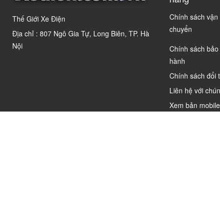
Chuẩn Chỉnh
Chính sách vận
Thế Giới Xe Điện
chuyển
Địa chỉ : 807 Ngô Gia Tự, Long Biên, TP. Hà
Nội
Chính sách bảo
hành
Chính sách đổi 
Liên hệ với chún
Xem bản mobil