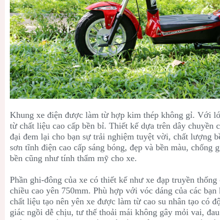
Khung xe điện được làm từ hợp kim thép không gỉ. Với l
từ chất liệu cao cấp bền bỉ. Thiết kế dựa trên dây chuyền
đại đem lại cho bạn sự trải nghiệm tuyệt vời, chất lượng 
sơn tĩnh điện cao cấp sáng bóng, đẹp và bền màu, chống gỉ
bền cũng như tính thẩm mỹ cho xe.
Phần ghi-đông của xe có thiết kế như xe đạp truyền thống
chiều cao yên 750mm. Phù hợp với vóc dáng của các bạn 
chất liệu tạo nên yên xe được làm từ cao su nhân tạo có đ
giác ngồi dễ chịu, tư thế thoải mái không gây mỏi vai, đa