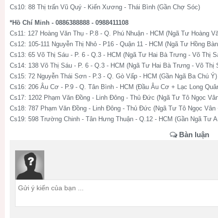
Cs10: 88 Thị trấn Vũ Quý - Kiến Xương - Thái Bình (Gần Chợ Sóc)
*Hồ Chí Minh - 0886388888 - 0988411108
Cs11: 127 Hoàng Văn Thụ - P.8 - Q. Phú Nhuận - HCM (Ngã Tư Hoàng V
Cs12: 105-111 Nguyễn Thị Nhỏ - P16 - Quận 11 - HCM (Ngã Tư Hồng Bàn
Cs13: 65 Võ Thị Sáu - P. 6 - Q.3 - HCM (Ngã Tư Hai Bà Trưng - Võ Thị S
Cs14: 138 Võ Thị Sáu - P. 6 - Q.3 - HCM (Ngã Tư Hai Bà Trưng - Võ Thị 
Cs15: 72 Nguyễn Thái Sơn - P.3 - Q. Gò Vấp - HCM (Gần Ngã Ba Chú Ý)
Cs16: 206 Âu Cơ - P.9 - Q. Tân Bình - HCM (Đầu Âu Cơ + Lạc Long Quâ
Cs17: 1202 Phạm Văn Đồng - Linh Đông - Thủ Đức (Ngã Tư Tô Ngọc Vâ
Cs18: 787 Phạm Văn Đồng - Linh Đông - Thủ Đức (Ngã Tư Tô Ngọc Vân
Cs19: 598 Trường Chinh - Tân Hưng Thuận - Q.12 - HCM (Gần Ngã Tư 
Bàn luận