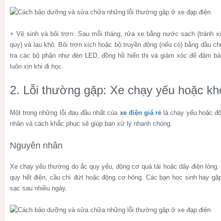
+ Vệ sinh và bôi trơn: Sau mỗi tháng, rửa xe bằng nước sạch (tránh xị
quy) và lau khô. Bôi trơn xích hoặc bộ truyền động (nếu có) bằng dầu 
tra các bộ phận như đèn LED, đồng hồ hiển thị và giảm xóc để đảm bảo
luôn xịn khi đi học.
2. Lỗi thường gặp: Xe chạy yếu hoặc k
Một trong những lỗi đau đầu nhất của
xe điện giá rẻ
là chạy yếu hoặc độ
nhân và cách khắc phục sẽ giúp bạn xử lý nhanh chóng.
Nguyên nhân
Xe chạy yếu thường do ắc quy yếu, động cơ quá tải hoặc dây điện lỏng.
quy hết điện, cầu chì đứt hoặc động cơ hỏng. Các bạn học sinh hay gặp
sạc sau nhiều ngày.