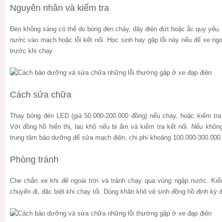
Nguyên nhân và kiểm tra
Đèn không sáng có thể do bóng đèn cháy, dây điện đứt hoặc ắc quy yếu.
nước vào mạch hoặc lỗi kết nối. Học sinh hay gặp lỗi này nếu để xe ng
trước khi chạy.
Cách sửa chữa
Thay bóng đèn LED (giá 50.000-200.000 đồng) nếu cháy, hoặc kiểm tra
Với đồng hồ hiển thị, lau khô nếu bị ẩm và kiểm tra kết nối. Nếu kh
trung tâm bảo dưỡng để sửa mạch điện, chi phí khoảng 100.000-300.000
Phòng tránh
Che chắn xe khi để ngoài trời và tránh chạy qua vùng ngập nước. Ki
chuyến đi, đặc biệt khi chạy tối. Dùng khăn khô vệ sinh đồng hồ định kỳ 