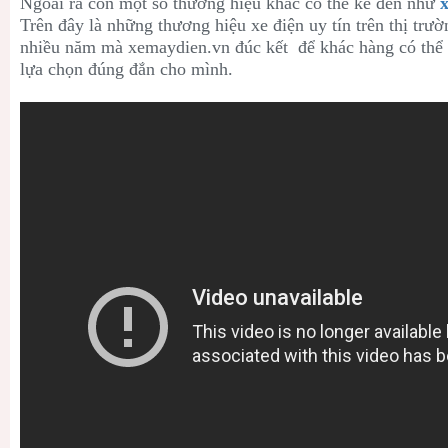
Ngoài ra còn một số thương hiệu khác có thể kể đến như
x
Trên đây là những thương hiệu xe điện uy tín trên thị tr
nhiều năm mà xemaydien.vn đúc kết để khác hàng có thể 
lựa chọn đúng đắn cho mình.