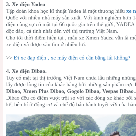
3. Xe điện Yadea
Tập đoàn khoa học kĩ thuật Yadea là một thương hiêu
xe 
Quốc với nhiều nhà máy sản xuất. Với kinh nghiệm hơn 1
điện cùng sự có mặt tại 66 quốc gia trên thế giới, YAD
độc đáo, cá tính nhất đến với thị trường Việt Nam.
Cho tới thời điểm hiện tại , mẫu xe Xmen Yadea vẫn là mộ
xe điện và được săn tìm ở nhiều lơi.
>>
Đi xe đạp điện , xe máy điện có cần bằng lái không?
4. Xe điện Dibao.
Tuy có mặt tại thị trường Việt Nam chưa lâu những nhữ
lấy được lòng tin của khác hàng bởi những sản phẩm cực 
Dibao, Xmen Plus Dibao, Gogolo Dibao, Vespas Dibao
.
Dibao đều có điểm vượt trội so với các dòng xe khác bởi s
kế, bên bỉ ở động cơ và chế độ bảo hành tuyệt vời của hãn