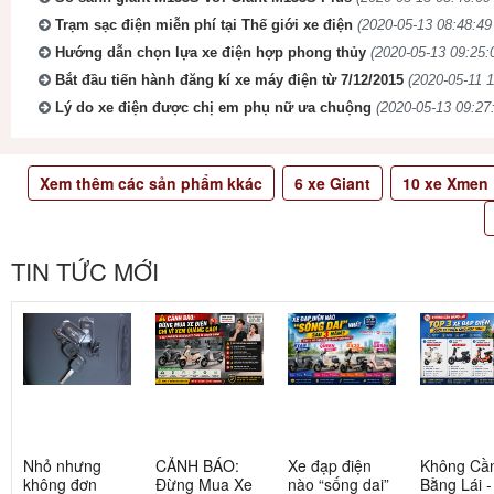
Trạm sạc điện miễn phí tại Thế giới xe điện
(2020-05-13 08:48:49
Hướng dẫn chọn lựa xe điện hợp phong thủy
(2020-05-13 09:25:
Bắt đầu tiến hành đăng kí xe máy điện từ 7/12/2015
(2020-05-11 1
Lý do xe điện được chị em phụ nữ ưa chuộng
(2020-05-13 09:27:
Xem thêm các sản phẩm kkác
6
xe Giant
10
xe Xmen
TIN TỨC MỚI
Nhỏ nhưng
CẢNH BÁO:
Xe đạp điện
Không Cầ
không đơn
Đừng Mua Xe
nào “sống dai”
Bằng Lái 