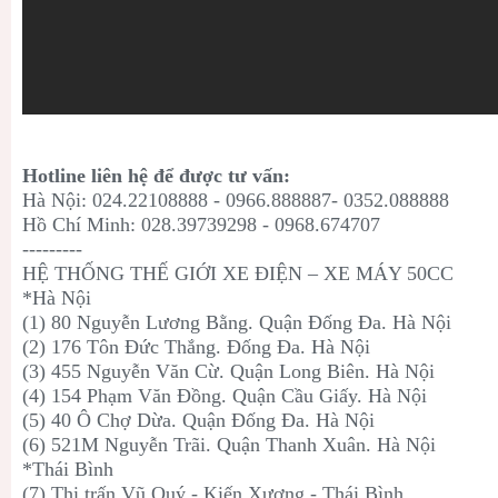
Hotline liên hệ để được tư vấn:
Hà Nội: 024.22108888 - 0966.888887- 0352.088888
Hồ Chí Minh: 028.39739298 - 0968.674707
---------
HỆ THỐNG THẾ GIỚI XE ĐIỆN – XE MÁY 50CC
*Hà Nội
(1) 80 Nguyễn Lương Bằng. Quận Đống Đa. Hà Nội
(2) 176 Tôn Đức Thắng. Đống Đa. Hà Nội
(3) 455 Nguyễn Văn Cừ. Quận Long Biên. Hà Nội
(4) 154 Phạm Văn Đồng. Quận Cầu Giấy. Hà Nội
(5) 40 Ô Chợ Dừa. Quận Đống Đa. Hà Nội
(6) 521M Nguyễn Trãi. Quận Thanh Xuân. Hà Nội
*Thái Bình
(7) Thị trấn Vũ Quý - Kiến Xương - Thái Bình