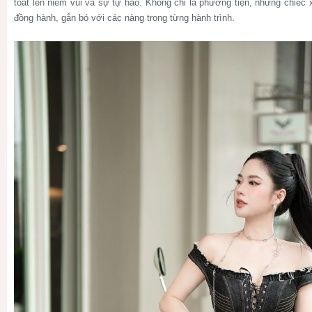
toát lên niềm vui và sự tự hào. Không chỉ là phương tiện, những chiếc 
đồng hành, gắn bó với các nàng trong từng hành trình.