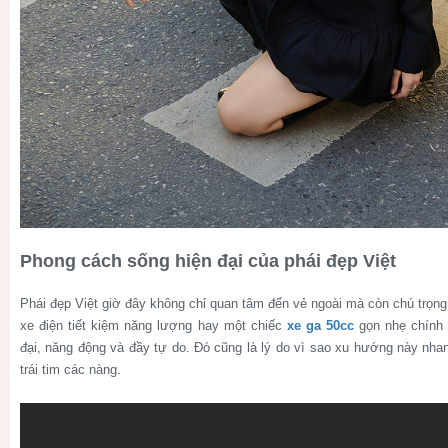
Phong cách sống hiện đại của phái đẹp Việt
Phái đẹp Việt giờ đây không chỉ quan tâm đến vẻ ngoài mà còn chú trọn
xe điện tiết kiệm năng lượng hay một chiếc
xe ga 50cc
gọn nhẹ chính 
đại, năng động và đầy tự do. Đó cũng là lý do vì sao xu hướng này nha
trái tim các nàng.