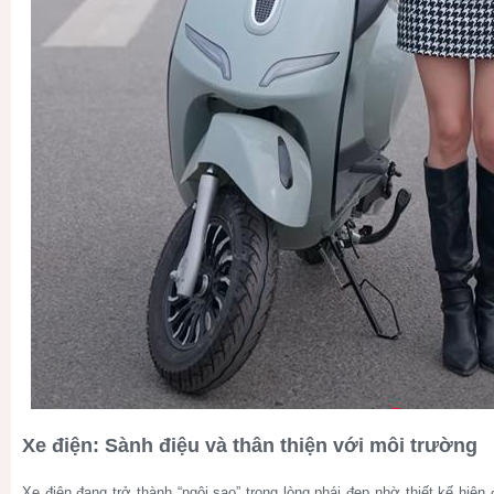
Xe điện: Sành điệu và thân thiện với môi trường
Xe điện đang trở thành “ngôi sao” trong lòng phái đẹp nhờ thiết kế hiện