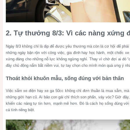
2. Tự thưởng 8/3: Vì các nàng xứng 
Ngày 8/3 không chỉ là dịp để được yêu thương mà còn là cơ hội để phái
những ngày bận rộn với công việc, gia đình hay học hành, một chiếc xe
xứng đáng cho những nỗ lực không ngừng nghỉ. Thay vì chờ đợi ai đó “
đây chủ động nắm bắt niềm vui, tự tay chọn cho mình món quà ưng ý nhấ
Thoát khỏi khuôn mẫu, sống đúng với bản thân
Việc sắm xe điện hay xe ga 50cc không chỉ đơn thuần là mua sắm, mà
những giới hạn cũ. Ai bảo con gái chỉ thích son phấn, váy vóc? Giờ đây,
khiến các nàng tự tin hơn, mạnh mẽ hơn. Đó là cách họ sống đúng với 
cá tính riêng biệt.