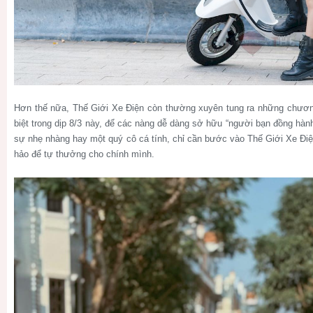
Hơn thế nữa, Thế Giới Xe Điện còn thường xuyên tung ra những chươn
biệt trong dịp 8/3 này, để các nàng dễ dàng sở hữu “người bạn đồng hành
sự nhẹ nhàng hay một quý cô cá tính, chỉ cần bước vào Thế Giới Xe Điệ
hảo để tự thưởng cho chính mình.