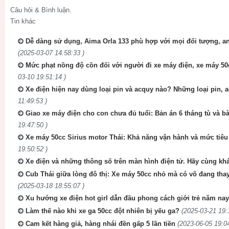
Câu hỏi & Bình luận.
Tin khác
Dễ dàng sử dụng, Aima Orla 133 phù hợp với mọi đối tượng, an
(2025-03-07 14:58:33 )
Mức phạt nồng độ cồn đối với người đi xe máy điện, xe máy 5
03-10 19:51:14 )
Xe điện hiện nay dùng loại pin và acquy nào? Những loại pin, 
11:49:53 )
Giao xe máy điện cho con chưa đủ tuổi: Bản án 6 tháng tù và 
19:47:50 )
Xe máy 50cc Sirius motor Thái: Khả năng vận hành và mức tiêu
19:50:52 )
Xe điện và những thông số trên màn hình điện tử. Hãy cùng k
Cub Thái giữa lòng đô thị: Xe máy 50cc nhỏ mà có võ đang thay
(2025-03-18 18:55:07 )
Xu hướng xe điện hot girl dẫn đầu phong cách giới trẻ năm nay
Làm thế nào khi xe ga 50cc đột nhiên bị yếu ga?
(2025-03-21 19:
Cam kết hàng giả, hàng nhái đền gấp 5 lần tiền
(2023-06-05 19:04