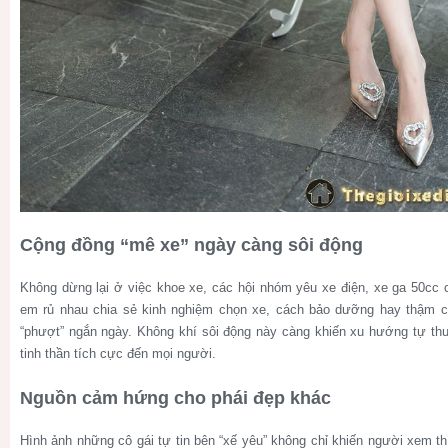
Cộng đồng “mê xe” ngày càng sôi động
Không dừng lại ở việc khoe xe, các hội nhóm yêu xe điện, xe ga 50cc c
em rủ nhau chia sẻ kinh nghiệm chọn xe, cách bảo dưỡng hay thậm 
“phượt” ngắn ngày. Không khí sôi động này càng khiến xu hướng tự th
tinh thần tích cực đến mọi người.
Nguồn cảm hứng cho phái đẹp khác
Hình ảnh những cô gái tự tin bên “xế yêu” không chỉ khiến người xem t