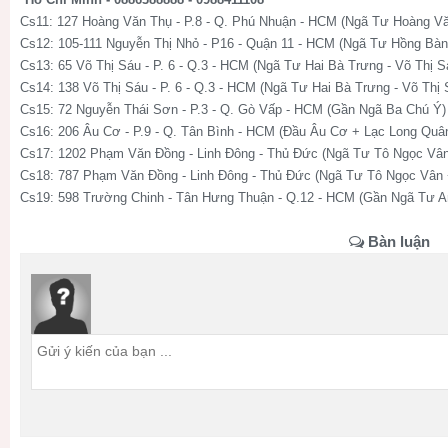
Cs11: 127 Hoàng Văn Thụ - P.8 - Q. Phú Nhuận - HCM (Ngã Tư Hoàng V
Cs12: 105-111 Nguyễn Thị Nhỏ - P16 - Quận 11 - HCM (Ngã Tư Hồng Bàn
Cs13: 65 Võ Thị Sáu - P. 6 - Q.3 - HCM (Ngã Tư Hai Bà Trưng - Võ Thị S
Cs14: 138 Võ Thị Sáu - P. 6 - Q.3 - HCM (Ngã Tư Hai Bà Trưng - Võ Thị 
Cs15: 72 Nguyễn Thái Sơn - P.3 - Q. Gò Vấp - HCM (Gần Ngã Ba Chú Ý)
Cs16: 206 Âu Cơ - P.9 - Q. Tân Bình - HCM (Đầu Âu Cơ + Lạc Long Quâ
Cs17: 1202 Phạm Văn Đồng - Linh Đông - Thủ Đức (Ngã Tư Tô Ngọc Vâ
Cs18: 787 Phạm Văn Đồng - Linh Đông - Thủ Đức (Ngã Tư Tô Ngọc Vân
Cs19: 598 Trường Chinh - Tân Hưng Thuận - Q.12 - HCM (Gần Ngã Tư 
Bàn luận