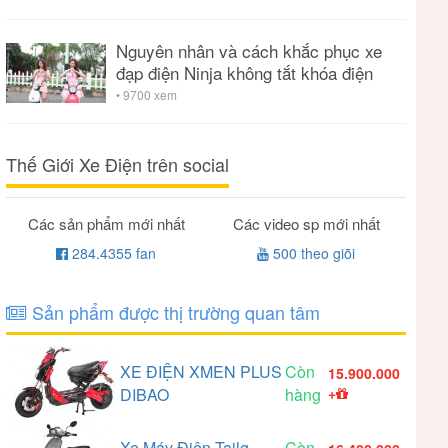
Nguyên nhân và cách khắc phục xe
đạp điện Ninja không tắt khóa điện
• 9700 xem
Thế Giới Xe Điện trên social
Các sản phẩm mới nhất
Các video sp mới nhất
284.4355 fan
500 theo giõi
Sản phẩm được thị trường quan tâm
XE ĐIỆN XMEN PLUS
Còn
15.900.000
DIBAO
hàng
+
Xe Máy Điện Tailg
Còn