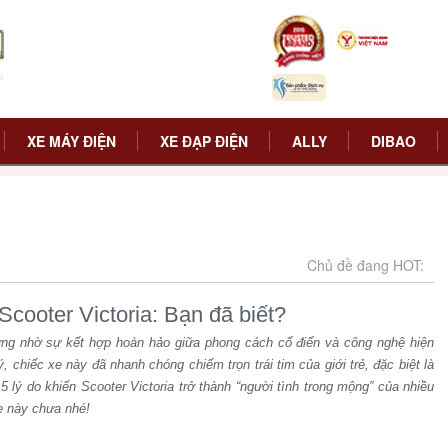
XE MÁY ĐIỆN
XE ĐẠP ĐIỆN
ALLY
DIBAO
Chủ đề đang HOT:
cooter Victoria: Bạn đã biết?
ờng nhờ sự kết hợp hoàn hảo giữa phong cách cổ điển và công nghệ hiện
, chiếc xe này đã nhanh chóng chiếm trọn trái tim của giới trẻ, đặc biệt là
 5 lý do khiến Scooter Victoria trở thành “người tình trong mộng” của nhiều
e này chưa nhé!