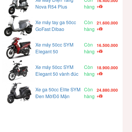
16.400.000
Nova R54 Plus
hàng
+
Xe máy tay ga 50cc
Còn
21.600.000
GoFast Dibao
hàng
+
Xe máy 50cc SYM
Còn
16.500.000
Elegant 50
hàng
+
Xe máy 50cc SYM
Còn
18.900.000
Elegant 50 vành đúc
hàng
+
Xe ga 50cc Elite SYM
Còn
24.880.000
Đen Mờ/Đỏ Mận
hàng
+