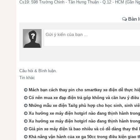
Cs19: 598 Trường Chinh - Tân Hưng Thuận - Q.12 - HCM (Gần N
Bàn l
Câu hỏi & Bình luận.
Tin khác
Mách bạn cách thay pin cho smartkey xe điện dễ thực hi
Có nên mua xe đạp điện trả góp không và cần lưu ý điều
Những mẫu xe điện Tailg phù hợp cho học sinh, sinh viê
Xu hướng xe máy điện hotgirl nào đang thịnh hành trong 
Xu hướng xe máy điện hotgirl nào đang thịnh hành trong 
Giá pin xe máy điện là bao nhiêu và có dễ dàng thay thế
Khả năng vận hành của xe ga 50cc trong điều kiện giao t