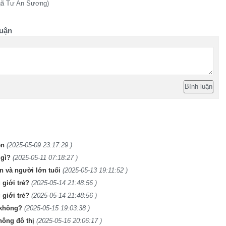
gã Tư An Sương)
uận
ện
(2025-05-09 23:17:29 )
 gì?
(2025-05-11 07:18:27 )
n và người lớn tuổi
(2025-05-13 19:11:52 )
giới trẻ?
(2025-05-14 21:48:56 )
giới trẻ?
(2025-05-14 21:48:56 )
 không?
(2025-05-15 19:03:38 )
hông đô thị
(2025-05-16 20:06:17 )