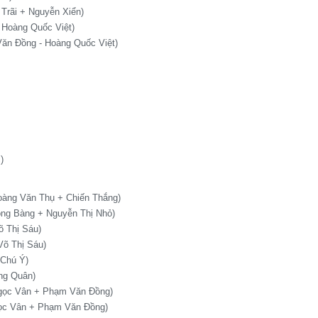
Trãi + Nguyễn Xiển)
 Hoàng Quốc Việt)
ăn Đồng - Hoàng Quốc Việt)
)
oàng Văn Thụ + Chiến Thắng)
ồng Bàng + Nguyễn Thị Nhỏ)
õ Thị Sáu)
Võ Thị Sáu)
 Chú Ý)
ng Quân)
Ngọc Vân + Phạm Văn Đồng)
gọc Vân + Phạm Văn Đồng)