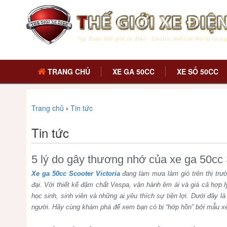
TRANG CHỦ
XE GA 50CC
XE SỐ 50CC
Trang chủ
›
Tin tức
Tin tức
5 lý do gây thương nhớ của xe ga 50cc S
Xe ga 50cc Scooter Victoria
đang làm mưa làm gió trên thị trư
đại. Với thiết kế đậm chất Vespa, vận hành êm ái và giá cả hợp lý
học sinh, sinh viên và những ai yêu thích sự tiện lợi. Dưới đây là
người. Hãy cùng khám phá để xem bạn có bị “hớp hồn” bởi mẫu x