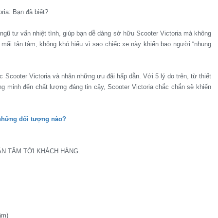
 ngũ tư vấn nhiệt tình, giúp bạn dễ dàng sở hữu Scooter Victoria mà không
u mãi tận tâm, không khó hiểu vì sao chiếc xe này khiến bao người “nhung
 Scooter Victoria và nhận những ưu đãi hấp dẫn. Với 5 lý do trên, từ thiết
hông minh đến chất lượng đáng tin cậy, Scooter Victoria chắc chắn sẽ khiến
 những đối tượng nào?
N TÂM TỚI KHÁCH HÀNG.
ầm)