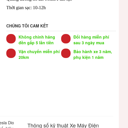
Thời gian sạc: 10-12h
CHÚNG TÔI CAM KẾT
Không chính hãng
Đổi hàng miễn phí
đền gấp 5 lần tiền
sau 3 ngày mua
Vận chuyển miễn phí
Bảo hành xe 3 năm,
20km
phụ kiện 1 năm
esla
Dio
Thông số kỹ thuật Xe Máy Điện