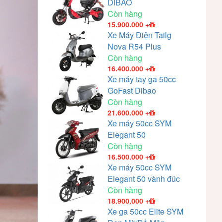
DIBAO
Còn hàng
15.900.000
+
Xe Máy Điện Tailg
Nova R54 Plus
Còn hàng
16.400.000
+
Xe máy tay ga 50cc
GoFast Dibao
Còn hàng
21.600.000
+
Xe máy 50cc SYM
Elegant 50
Còn hàng
16.500.000
+
Xe máy 50cc SYM
Elegant 50 vành đúc
Còn hàng
18.900.000
+
Xe ga 50cc Elite SYM