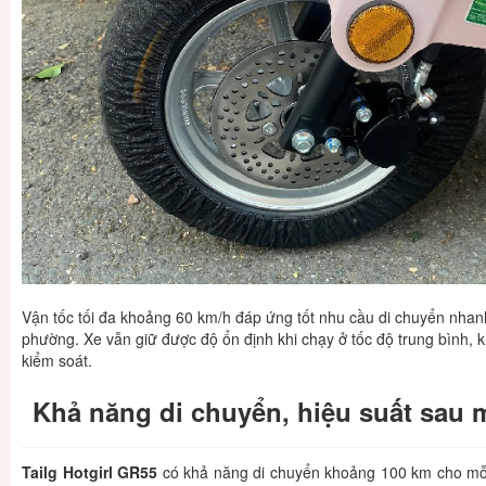
Vận tốc tối đa khoảng 60 km/h đáp ứng tốt nhu cầu di chuyển nhan
phường. Xe vẫn giữ được độ ổn định khi chạy ở tốc độ trung bình,
kiểm soát.
Khả năng di chuyển, hiệu suất sau m
Tailg Hotgirl GR55
có khả năng di chuyển khoảng 100 km cho mỗi 