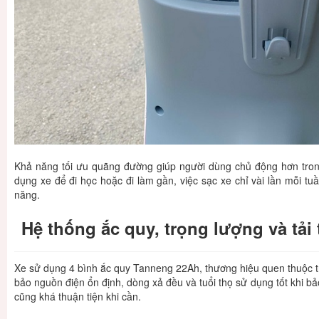
Khả năng tối ưu quãng đường giúp người dùng chủ động hơn tron
dụng xe để đi học hoặc đi làm gần, việc sạc xe chỉ vài lần mỗi tuần
năng.
Hệ thống ắc quy, trọng lượng và tải
Xe sử dụng 4 bình ắc quy Tanneng 22Ah, thương hiệu quen thuộc t
bảo nguồn điện ổn định, dòng xả đều và tuổi thọ sử dụng tốt khi b
cũng khá thuận tiện khi cần.