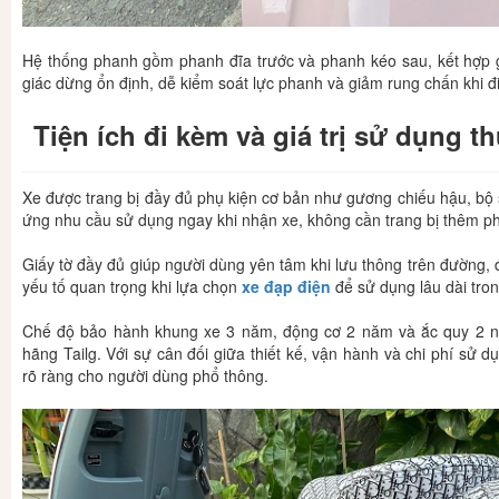
Hệ thống phanh gồm phanh đĩa trước và phanh kéo sau, kết hợp 
giác dừng ổn định, dễ kiểm soát lực phanh và giảm rung chấn khi 
Tiện ích đi kèm và giá trị sử dụng th
Xe được trang bị đầy đủ phụ kiện cơ bản như gương chiếu hậu, bộ 
ứng nhu cầu sử dụng ngay khi nhận xe, không cần trang bị thêm ph
Giấy tờ đầy đủ giúp người dùng yên tâm khi lưu thông trên đường, đ
yếu tố quan trọng khi lựa chọn
xe đạp điện
để sử dụng lâu dài tron
Chế độ bảo hành khung xe 3 năm, động cơ 2 năm và ắc quy 2 n
hãng Tailg. Với sự cân đối giữa thiết kế, vận hành và chi phí sử dụ
rõ ràng cho người dùng phổ thông.