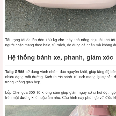
Tải trọng tối đa lên đến 180 kg cho thấy khả năng chịu tải khá t
người hoặc mang theo balo, túi xách, đồ dùng cá nhân mà không ả
Hệ thống bánh xe, phanh, giảm xóc
Tailg GR55
sử dụng vành nhôm đúc nguyên khối, giúp tăng độ bền 
nhiều dạng mặt đường. Kích thước bánh 10 inch mang lại sự cân đố
trong không gian hẹp.
Lốp Chengda 300-10 không săm giúp giảm nguy cơ xì hơi đột ngột
trên mặt đường khô hoặc ẩm nhẹ. Cấu hình này phù hợp với điều ki