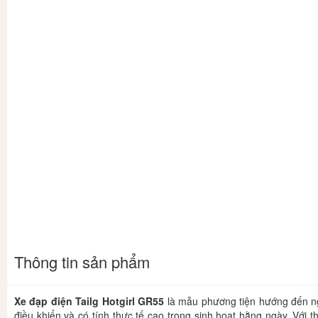
Thông tin sản phẩm
Xe đạp điện Tailg Hotgirl GR55
là mẫu phương tiện hướng đến ng
điều khiển và có tính thực tế cao trong sinh hoạt hằng ngày. Với 