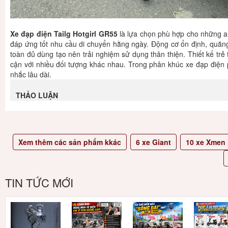
Xe đạp điện Tailg Hotgirl GR55
là lựa chọn phù hợp cho những ai
đáp ứng tốt nhu cầu di chuyển hằng ngày. Động cơ ổn định, quãn
toàn đủ dùng tạo nên trải nghiệm sử dụng thân thiện. Thiết kế trẻ 
cận với nhiều đối tượng khác nhau. Trong phân khúc xe đạp điện 
nhắc lâu dài.
THẢO LUẬN
Xem thêm các sản phẩm kkác
6
xe Giant
10
xe Xmen
TIN TỨC MỚI