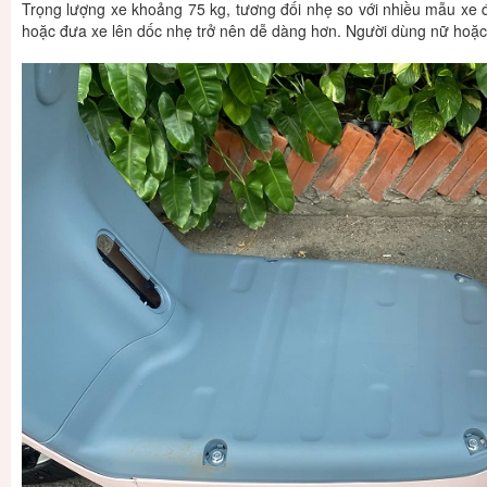
Trọng lượng xe khoảng 75 kg, tương đối nhẹ so với nhiều mẫu xe đ
hoặc đưa xe lên dốc nhẹ trở nên dễ dàng hơn. Người dùng nữ hoặc h