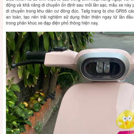
động và khả năng di chuyển ổn định sau mỗi lần sạc, mẫu xe này p
di chuyển trong khu dân cư đông đúc. Tailg trang bị cho GR55 cá
an toàn, tạo nên trải nghiệm sử dụng thân thiện ngay từ lần đầ
trong phân khúc xe đạp điện phổ thông hiện nay.