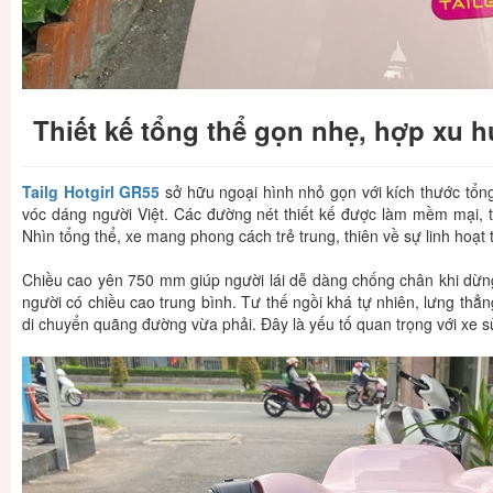
Thiết kế tổng thể gọn nhẹ, hợp xu 
Tailg Hotgirl GR55
sở hữu ngoại hình nhỏ gọn với kích thước tổn
vóc dáng người Việt. Các đường nét thiết kế được làm mềm mại, t
Nhìn tổng thể, xe mang phong cách trẻ trung, thiên về sự linh hoạt
Chiều cao yên 750 mm giúp người lái dễ dàng chống chân khi dừng
người có chiều cao trung bình. Tư thế ngồi khá tự nhiên, lưng thẳn
di chuyển quãng đường vừa phải. Đây là yếu tố quan trọng với xe 