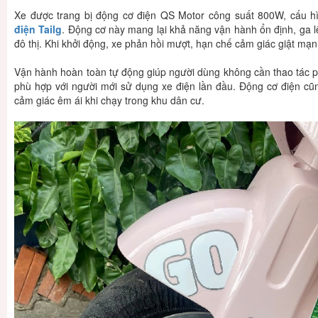
Xe được trang bị động cơ điện QS Motor công suất 800W, cấu h
điện Tailg
. Động cơ này mang lại khả năng vận hành ổn định, ga l
đô thị. Khi khởi động, xe phản hồi mượt, hạn chế cảm giác giật mạn
Vận hành hoàn toàn tự động giúp người dùng không cần thao tác ph
phù hợp với người mới sử dụng xe điện lần đầu. Động cơ điện cũn
cảm giác êm ái khi chạy trong khu dân cư.